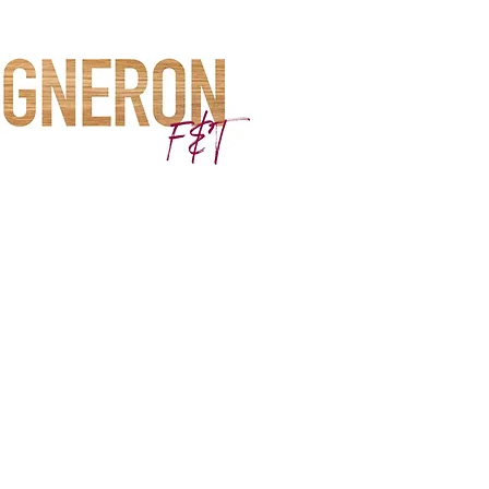
ewirtschaften sie nur einen Hektar, heute ist die